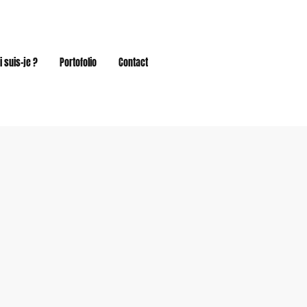
i suis-je ?
Portofolio
Contact