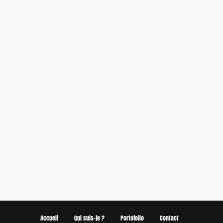
Accueil
Qui suis-je ?
Portofolio
Contact